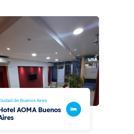
Ciudad de Buenos Aires
Hotel AOMA Buenos
Aires