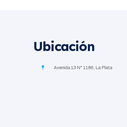
Ubicación
Avenida 13 N° 1186, La Plata