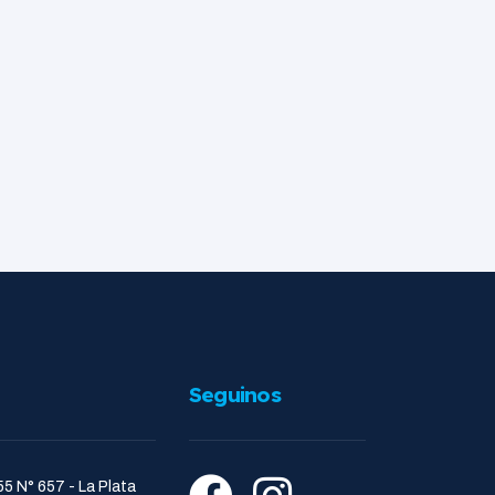
Seguinos
55 N° 657 - La Plata