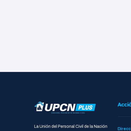
Acci
La Unión del Personal Civil de la Nación
Direcc