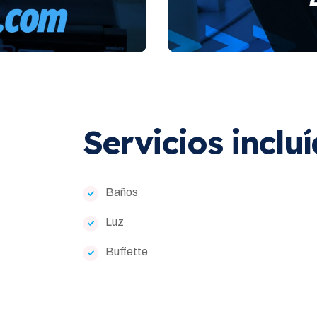
Servicios inclu
Baños
Luz
Buffette