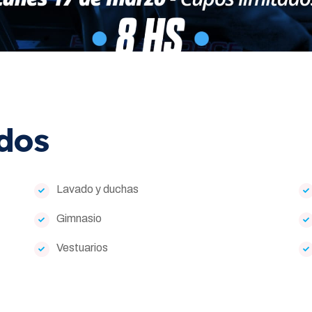
ídos
Lavado y duchas
Gimnasio
Vestuarios