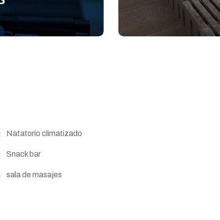
Natatorio climatizado
Snack bar
sala de masajes