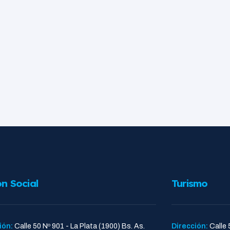
ón Social
Turismo
ión:
Calle 50 Nº 901 - La Plata (1900) Bs. As.
Dirección:
Calle 