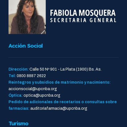
Acción Social
Dirección:
Calle 50 Nº 901 - La Plata (1900) Bs. As.
Tel:
0800 8887 2622
Reintegros y subsidios de matrimonio y nacimiento:
accionsocial@upcnba.org
Óptica:
optica@upcnba.org
Pedido de adicionales de recetarios o consultas sobre
farmacias:
auditoriafarmacia@upcnba.org
Turismo