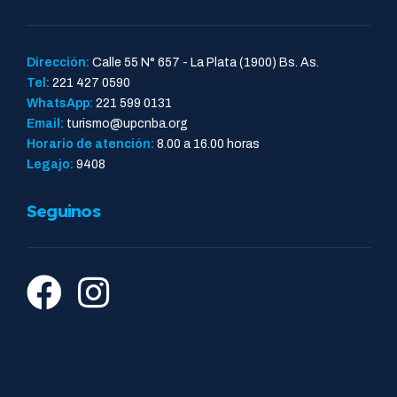
Dirección:
Calle 55 N° 657 - La Plata (1900) Bs. As.
Tel:
221 427 0590
WhatsApp:
221 599 0131
Email:
turismo@upcnba.org
Horario de atención:
8.00 a 16.00 horas
Legajo:
9408
Seguinos