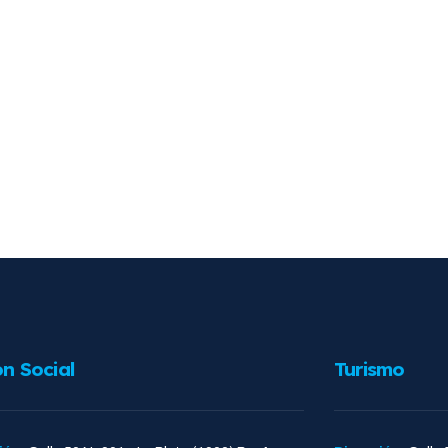
ón Social
Turismo