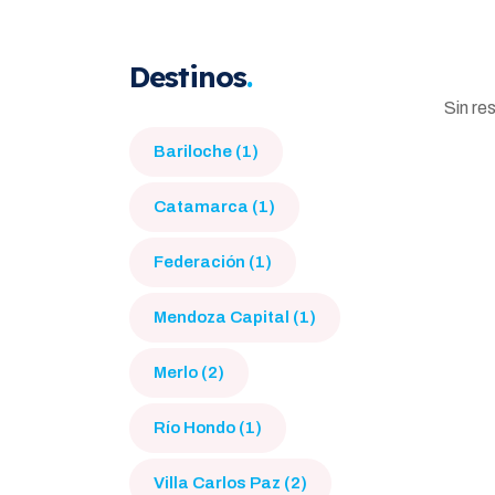
Destinos
Sin re
Bariloche (1)
Catamarca (1)
Federación (1)
Mendoza Capital (1)
Merlo (2)
Río Hondo (1)
Villa Carlos Paz (2)