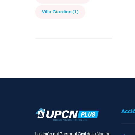
Villa Giardino (1)
Acci
La Unión del Personal Civil de la Nación