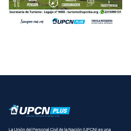
La Unión del Personal Civil de la Nación (UPCN) es una